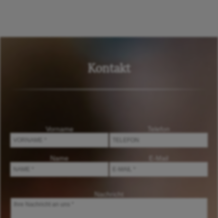
Kontakt