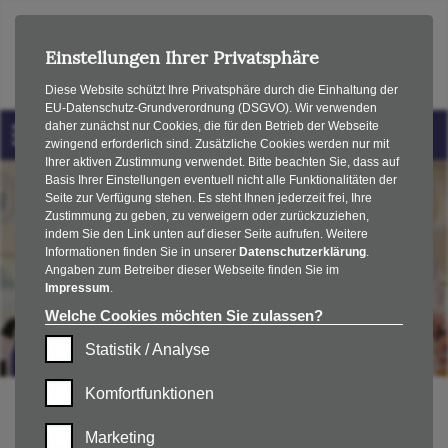
Einstellungen Ihrer Privatsphäre
Diese Website schützt Ihre Privatsphäre durch die Einhaltung der
EU-Datenschutz-Grundverordnung (DSGVO). Wir verwenden
daher zunächst nur Cookies, die für den Betrieb der Webseite
MENÜ
zwingend erforderlich sind. Zusätzliche Cookies werden nur mit
Ihrer aktiven Zustimmung verwendet. Bitte beachten Sie, dass auf
Basis Ihrer Einstellungen eventuell nicht alle Funktionalitäten der
Seite zur Verfügung stehen. Es steht Ihnen jederzeit frei, Ihre
Zustimmung zu geben, zu verweigern oder zurückzuziehen,
indem Sie den Link unten auf dieser Seite aufrufen. Weitere
Informationen finden Sie in unserer
Datenschutzerklärung
.
Angaben zum Betreiber dieser Webseite finden Sie im
Impressum
.
Welche Cookies möchten Sie zulassen?
Statistik / Analyse
Komfortfunktionen
Marketing